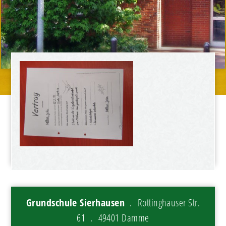
Grundschule Sierhausen
. Rottinghauser Str.
61 . 49401 Damme